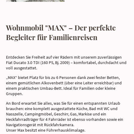
Wohnmobil "MAX" – Der perfekte
Begleiter für Familienreisen
Entdecken Sie Freiheit auf vier Rädern mit unserem zuverlässigen
Fiat Ducato 3.0 TDI (160 PS, Bj. 2009) – komfortabel, durchdacht und
voll ausgestattet.
„MAX“ bietet Platz für bis zu 6 Personen dank zwei fester Betten,
einem gemütlichen Alkovenbett (über eine Leiter erreichbar) und
einem praktischen Umbau-Bett. Ideal für Familien oder kleine
Gruppen.
An Bord erwartet Sie alles, was Sie für einen entspannten Urlaub
brauchen: eine komplett ausgestattete Küche, Bad mit WC und
Nasszelle, Campingmöbel, Geschirr, Gas, Markise und ein
Heckfahrradträger für 4 Fahrräder ist ebenso vorhanden sowie ein
Navigationsgerät mit Rückfahrkamera.
Unser Max besitzt eine Führerhausklimalage.