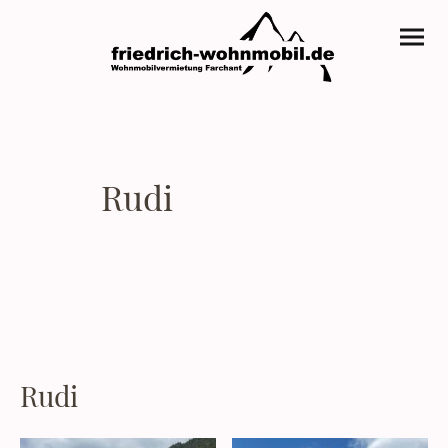
Rudi
Rudi